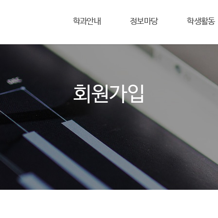
학과안내
정보마당
학생활동
회원가입