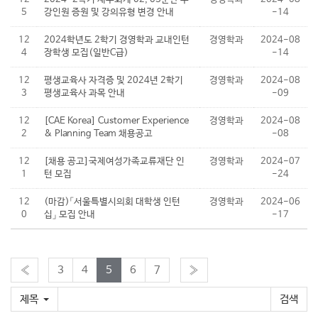
5
강인원 증원 및 강의유형 변경 안내
-14
12
2024학년도 2학기 경영학과 교내인턴
경영학과
2024-08
4
장학생 모집(일반C급)
-14
12
평생교육사 자격증 및 2024년 2학기
경영학과
2024-08
3
평생교육사 과목 안내
-09
12
[CAE Korea] Customer Experience
경영학과
2024-08
2
& Planning Team 채용공고
-08
12
[채용 공고]국제여성가족교류재단 인
경영학과
2024-07
1
턴 모집
-24
12
(마감)「서울특별시의회 대학생 인턴
경영학과
2024-06
0
십」 모집 안내
-17
«
3
4
5
6
7
»
제목