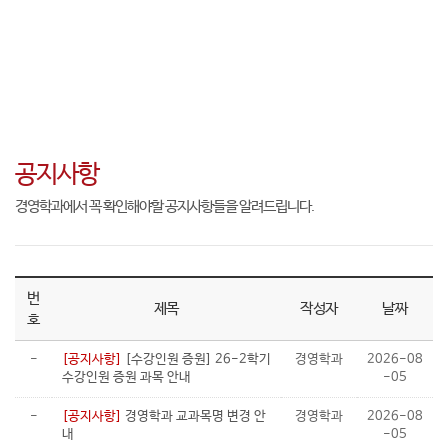
공지사항
경영학과에서 꼭 확인해야할 공지사항들을 알려드립니다.
번
제목
작성자
날짜
호
-
[공지사항]
[수강인원 증원] 26-2학기
경영학과
2026-08
수강인원 증원 과목 안내
-05
-
[공지사항]
경영학과 교과목명 변경 안
경영학과
2026-08
내
-05